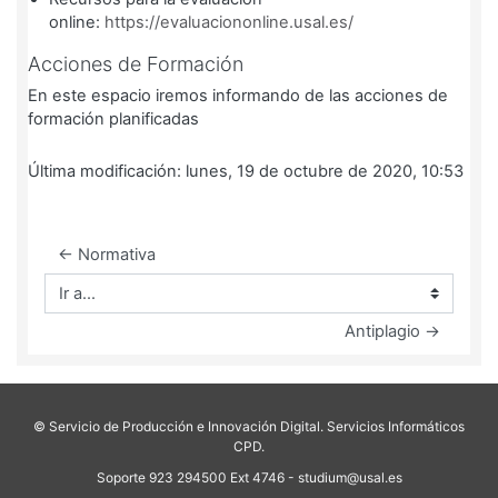
online:
https://evaluaciononline.usal.es/
Acciones de Formación
En este espacio iremos informando de las acciones de
formación planificadas
Última modificación: lunes, 19 de octubre de 2020, 10:53
← Normativa
Ir a...
Antiplagio →
© Servicio de Producción e Innovación Digital. Servicios Informáticos
CPD.
Soporte 923 294500 Ext 4746 - studium@usal.es