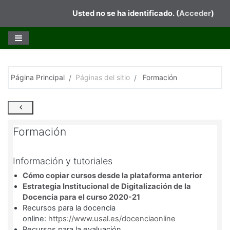
Salta al contenido principal
Usted no se ha identificado. (
Acceder
)
Página Principal
Páginas del sitio
Formación
Formación
Información y tutoriales
Cómo copiar cursos desde la plataforma anterior
Estrategia Institucional de Digitalización de la
Docencia para el curso 2020-21
Recursos para la docencia
online:
https://www.usal.es/docenciaonline
Recursos para la evaluación